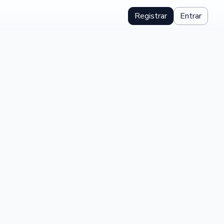
Registrar
Entrar