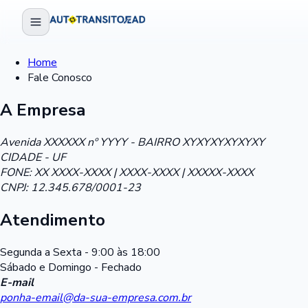
Home
Fale Conosco
A Empresa
Avenida XXXXXX nº YYYY - BAIRRO XYXYXYXYXYXY
CIDADE - UF
FONE: XX XXXX-XXXX | XXXX-XXXX | XXXXX-XXXX
CNPJ: 12.345.678/0001-23
Atendimento
Segunda a Sexta - 9:00 às 18:00
Sábado e Domingo - Fechado
E-mail
ponha-email@da-sua-empresa.com.br