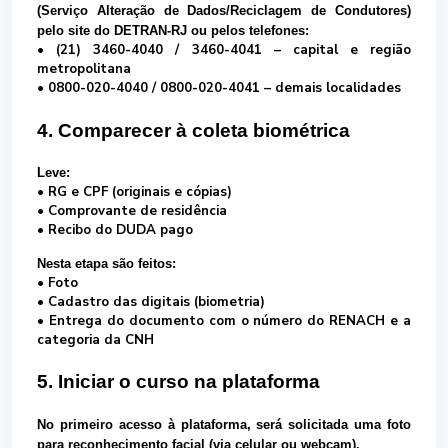
(Serviço Alteração de Dados/Reciclagem de Condutores)
pelo site do DETRAN-RJ ou pelos telefones:
• (21) 3460-4040 / 3460-4041 – capital e região
metropolitana
• 0800-020-4040 / 0800-020-4041 – demais localidades
4. Comparecer à coleta biométrica
Leve:
• RG e CPF (originais e cópias)
• Comprovante de residência
• Recibo do DUDA pago
Nesta etapa são feitos:
• Foto
• Cadastro das digitais (biometria)
• Entrega do documento com o número do
RENACH
e a
categoria da CNH
5. Iniciar o curso na plataforma
No primeiro acesso à plataforma, será solicitada uma foto
para
reconhecimento facial
(via celular ou webcam).