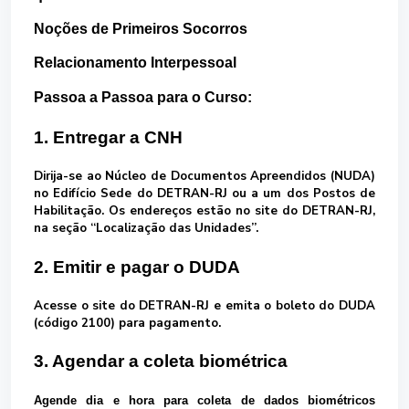
Noções de Primeiros Socorros
Relacionamento Interpessoal
Passoa a Passoa para o Curso:
1. Entregar a CNH
Dirija-se ao
Núcleo de Documentos Apreendidos (NUDA)
no Edifício Sede do
DETRAN-RJ
ou a um dos Postos de
Habilitação. Os endereços estão no site do DETRAN-RJ,
na seção
“Localização das Unidades”
.
2. Emitir e pagar o DUDA
Acesse o site do DETRAN-RJ e emita o boleto do
DUDA
(código 2100)
para pagamento.
3. Agendar a coleta biométrica
Agende
dia e hora
para coleta de dados biométricos