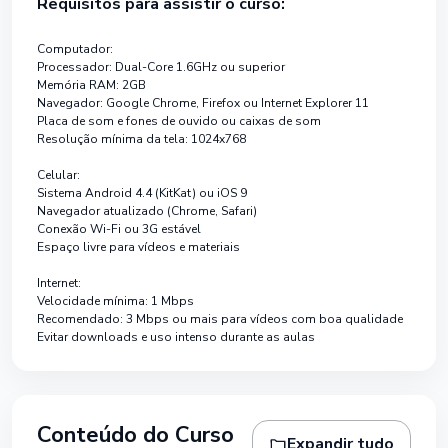
Requisitos para assistir o curso:
Computador:
Processador: Dual-Core 1.6GHz ou superior
Memória RAM: 2GB
Navegador: Google Chrome, Firefox ou Internet Explorer 11
Placa de som e fones de ouvido ou caixas de som
Resolução mínima da tela: 1024x768
Celular:
Sistema Android 4.4 (KitKat) ou iOS 9
Navegador atualizado (Chrome, Safari)
Conexão Wi-Fi ou 3G estável
Espaço livre para vídeos e materiais
Internet:
Velocidade mínima: 1 Mbps
Recomendado: 3 Mbps ou mais para vídeos com boa qualidade
Evitar downloads e uso intenso durante as aulas
Conteúdo do Curso
Expandir tudo